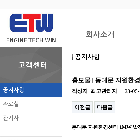
회사소개
공지사항
고객센터
홍보물 | 동대문 자원환
공지사항
작성자
최고관리자
23-05-
자료실
이전글
다음글
관계사
동대문 자원환경센터 1MW 발